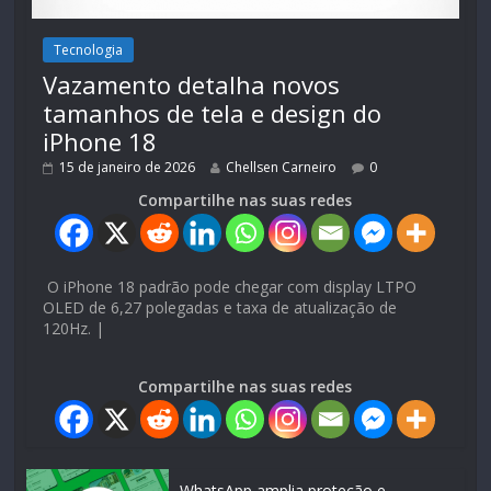
Tecnologia
Vazamento detalha novos
tamanhos de tela e design do
iPhone 18
15 de janeiro de 2026
Chellsen Carneiro
0
Compartilhe nas suas redes
O iPhone 18 padrão pode chegar com display LTPO
OLED de 6,27 polegadas e taxa de atualização de
120Hz. |
Compartilhe nas suas redes
WhatsApp amplia proteção e