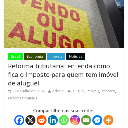
Brasil
Economia
Imóveis
Notícias
Reforma tributária: entenda como
fica o imposto para quem tem imóvel
de aluguel
,
,
,
23 de julho de 2024
Adecio
aluguel
imóveis
Imposto
reforma tributária
Compartilhe nas suas redes