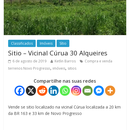
Classificados
Imóveis
Sítio
Sitio – Vicinal Cúrua 30 Alqueires
6 de agosto de 2019
Ketlin Barros
Compra e venda
,
,
terrenos Novo Progresso
imóveis
sitios
Compartilhe nas suas redes
Vende se sitio localizado na vicinal Cúrua localizada a 20 km
da BR 163 e 33 km de Novo Progresso