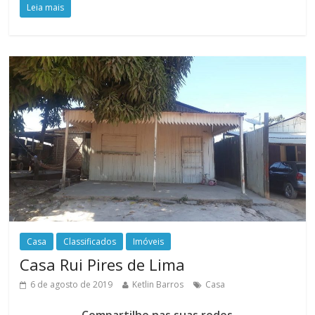
Leia mais
Casa
Classificados
Imóveis
Casa Rui Pires de Lima
6 de agosto de 2019
Ketlin Barros
Casa
Compartilhe nas suas redes