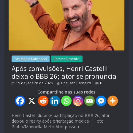
Artistas e Famosos
Entretenimento
Após convulsões, Henri Castelli
deixa o BBB 26; ator se pronuncia
15 de janeiro de 2026
Chellsen Carneiro
0
Compartilhe nas suas redes
Henri Castelli durante participação no BBB 26; ator
deixou o reality após orientação médica. | Foto:
Globo/Manoella Mello Ator passou