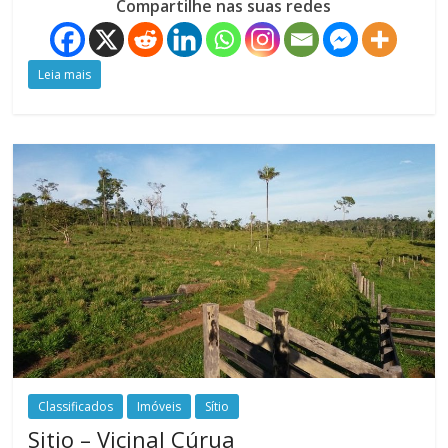
Compartilhe nas suas redes
Leia mais
Classificados
Imóveis
Sítio
Sitio – Vicinal Cúrua