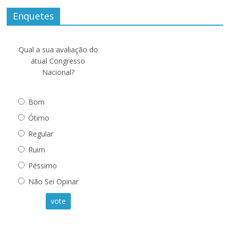
Enquetes
Qual a sua avaliação do
atual Congresso
Nacional?
Bom
Ótimo
Regular
Ruim
Péssimo
Não Sei Opinar
vote