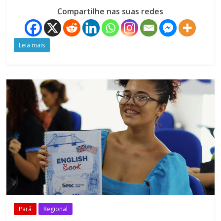
Compartilhe nas suas redes
Leia mais
Pará
Regional