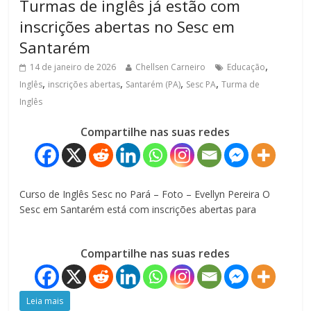
Turmas de inglês já estão com
inscrições abertas no Sesc em
Santarém
,
14 de janeiro de 2026
Chellsen Carneiro
Educação
,
,
,
,
Inglês
inscrições abertas
Santarém (PA)
Sesc PA
Turma de
Inglês
Compartilhe nas suas redes
Curso de Inglês Sesc no Pará – Foto – Evellyn Pereira O
Sesc em Santarém está com inscrições abertas para
Compartilhe nas suas redes
Leia mais