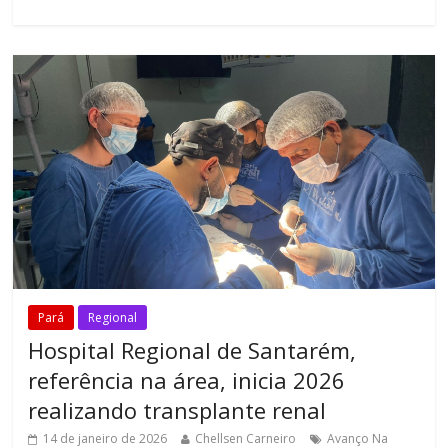
Pará
Regional
Hospital Regional de Santarém,
referência na área, inicia 2026
realizando transplante renal
14 de janeiro de 2026
Chellsen Carneiro
Avanço Na