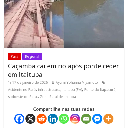
Pará
Regional
Caçamba cai em rio após ponte ceder
em Itaituba
17 de janeiro de 2026
Ayumi Yohanna Miyamoto
,
,
,
,
Acidente no Pará
infraestrutura
Itaituba (PA)
Ponte do Itapacurá
,
sudoeste do Pará.
Zona Rural de Itaituba
Compartilhe nas suas redes