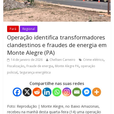
Pará
Regional
Operação identifica transformadores
clandestinos e fraudes de energia em
Monte Alegre (PA)
,
14 de janeiro de 2026
Chellsen Carneiro
Crime elétrico
,
,
,
Fiscalização
Fraude de energia
Monte Alegre PA
operação
,
policial
Segurança energética
Compartilhe nas suas redes
Foto: Reprodução | Monte Alegre, no Baixo Amazonas,
recebeu na manhã desta quarta-feira (14) uma operação