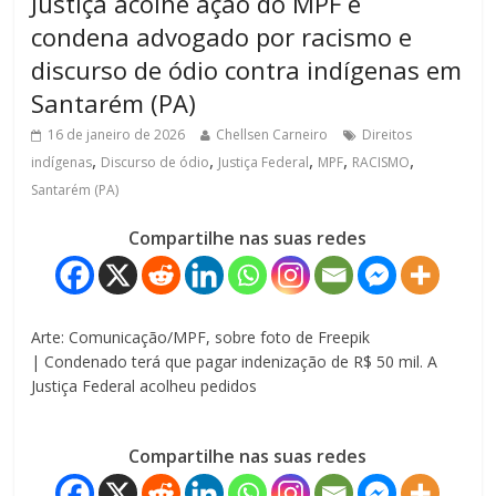
Justiça acolhe ação do MPF e
condena advogado por racismo e
discurso de ódio contra indígenas em
Santarém (PA)
16 de janeiro de 2026
Chellsen Carneiro
Direitos
,
,
,
,
,
indígenas
Discurso de ódio
Justiça Federal
MPF
RACISMO
Santarém (PA)
Compartilhe nas suas redes
Arte: Comunicação/MPF, sobre foto de Freepik
| Condenado terá que pagar indenização de R$ 50 mil. A
Justiça Federal acolheu pedidos
Compartilhe nas suas redes