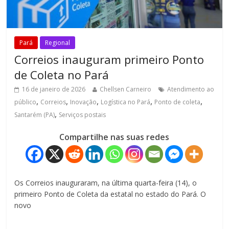
Pará
Regional
Correios inauguram primeiro Ponto
de Coleta no Pará
16 de janeiro de 2026
Chellsen Carneiro
Atendimento ao
,
,
,
,
,
público
Correios
Inovação
Logística no Pará
Ponto de coleta
,
Santarém (PA)
Serviços postais
Compartilhe nas suas redes
Os Correios inauguraram, na última quarta-feira (14), o
primeiro Ponto de Coleta da estatal no estado do Pará. O
novo