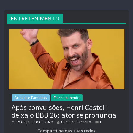
ENTRETENIMENTO
Artistas e Famosos
Entretenimento
Após convulsões, Henri Castelli
deixa o BBB 26; ator se pronuncia
15 de janeiro de 2026
Chellsen Carneiro
0
Compartilhe nas suas redes