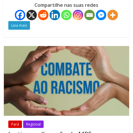
Compartilhe nas suas redes
Leia mais
Pará
Regional