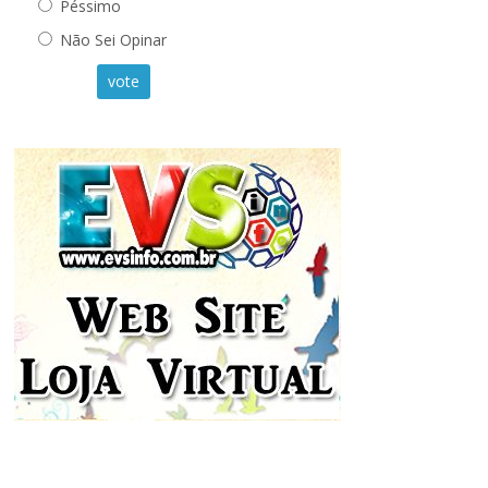
Péssimo
Não Sei Opinar
vote