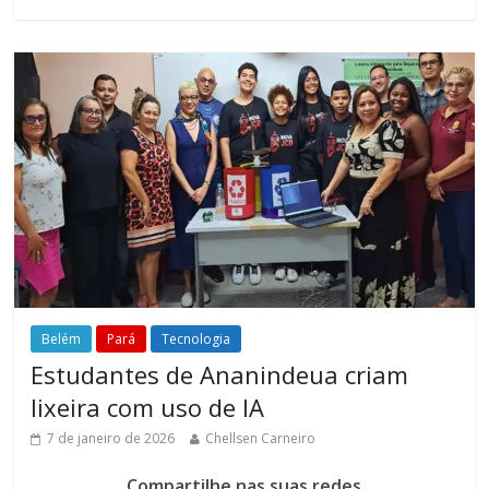
Belém
Pará
Tecnologia
Estudantes de Ananindeua criam
lixeira com uso de IA
7 de janeiro de 2026
Chellsen Carneiro
Compartilhe nas suas redes