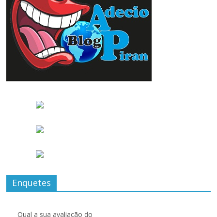
Só Negócios- Grupo de WhatsApp do
Jornal Folha do Progresso exclusivo para
Compra $ Vendas.
Enquetes
Qual a sua avaliação do