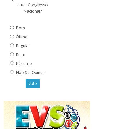
atual Congresso
Nacional?
Bom
Ótimo
Regular
Ruim
Péssimo
Não Sei Opinar
vote