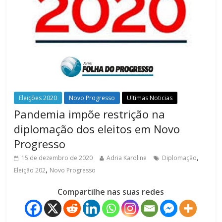
Eleições 2020
Novo Progresso
Ultimas Noticias
Pandemia impõe restrição na
diplomação dos eleitos em Novo
Progresso
,
15 de dezembro de 2020
Adria Karoline
Diplomação
,
Eleição 202
Novo Progresso
Compartilhe nas suas redes