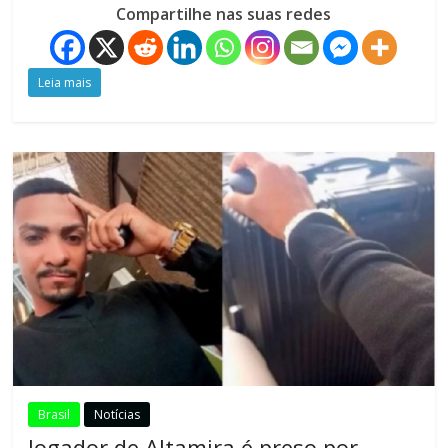
Compartilhe nas suas redes
Leia mais
Brasil
Notícias
Jogador de Altamira é preso por