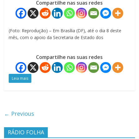
Compartilhe nas suas redes
(Foto: Reprodução) – Em Brasília (DF), até o dia 8 deste
mês, com o apoio da Secretaria de Estado dos
Compartilhe nas suas redes
Leia mais
← Previous
RÁDIO FOLHA