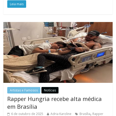
Leia mais
Artistas e Famosos
Notícias
Rapper Hungria recebe alta médica
em Brasília
,
6 de outubro de 2025
Adria Karoline
Brasília
Rapper