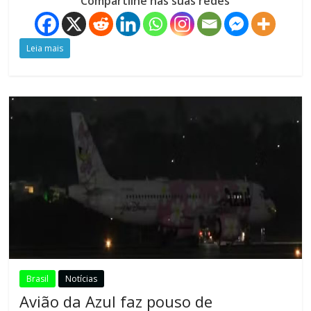
Compartilhe nas suas redes
Leia mais
Brasil
Notícias
Avião da Azul faz pouso de