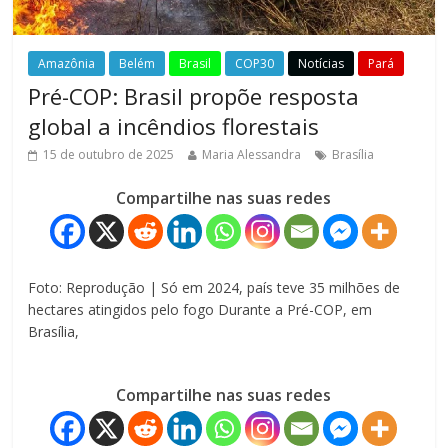
Amazônia
Belém
Brasil
COP30
Notícias
Pará
Pré-COP: Brasil propõe resposta
global a incêndios florestais
15 de outubro de 2025
Maria Alessandra
Brasília
Compartilhe nas suas redes
Foto: Reprodução | Só em 2024, país teve 35 milhões de
hectares atingidos pelo fogo Durante a Pré-COP, em
Brasília,
Compartilhe nas suas redes