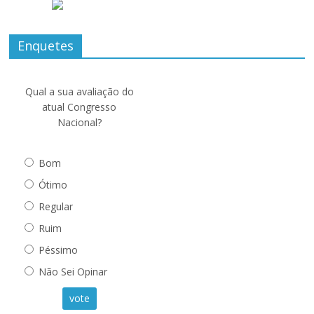
Enquetes
Qual a sua avaliação do
atual Congresso
Nacional?
Bom
Ótimo
Regular
Ruim
Péssimo
Não Sei Opinar
vote