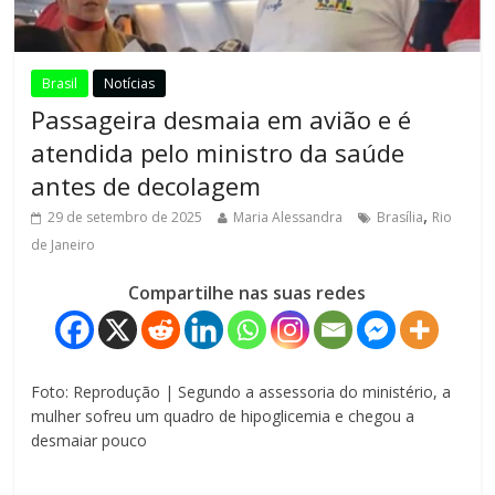
Brasil
Notícias
Passageira desmaia em avião e é
atendida pelo ministro da saúde
antes de decolagem
,
29 de setembro de 2025
Maria Alessandra
Brasília
Rio
de Janeiro
Compartilhe nas suas redes
Foto: Reprodução | Segundo a assessoria do ministério, a
mulher sofreu um quadro de hipoglicemia e chegou a
desmaiar pouco