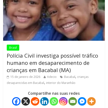
Brasil
Polícia Civil investiga possível tráfico
humano em desaparecimento de
crianças em Bacabal (MA)
,
15 de janeiro de 2026
Adecio
Bacabal
crianças
,
desaparecidas em Bacabal
interior do Maranhão
Compartilhe nas suas redes