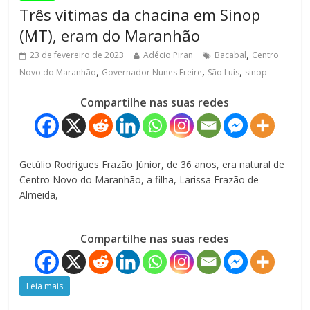
Três vitimas da chacina em Sinop
(MT), eram do Maranhão
,
23 de fevereiro de 2023
Adécio Piran
Bacabal
Centro
,
,
,
Novo do Maranhão
Governador Nunes Freire
São Luís
sinop
Compartilhe nas suas redes
Getúlio Rodrigues Frazão Júnior, de 36 anos, era natural de
Centro Novo do Maranhão, a filha, Larissa Frazão de
Almeida,
Compartilhe nas suas redes
Leia mais