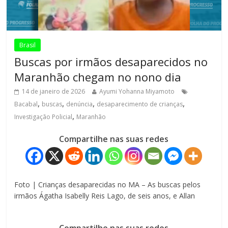
Brasil
Buscas por irmãos desaparecidos no
Maranhão chegam no nono dia
14 de janeiro de 2026
Ayumi Yohanna Miyamoto
,
,
,
,
Bacabal
buscas
denúncia
desaparecimento de crianças
,
Investigação Policial
Maranhão
Compartilhe nas suas redes
Foto | Crianças desaparecidas no MA – As buscas pelos
irmãos Ágatha Isabelly Reis Lago, de seis anos, e Allan