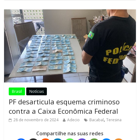
Brasil
Notícias
PF desarticula esquema criminoso
contra a Caixa Econômica Federal
,
28 de novembro de 2024
Adecio
Bacabal
Teresina
Compartilhe nas suas redes