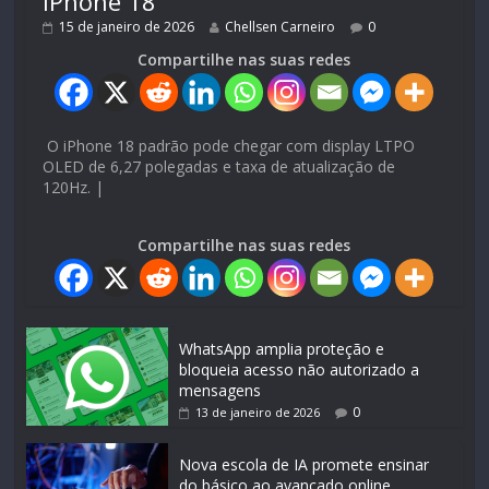
iPhone 18
15 de janeiro de 2026
Chellsen Carneiro
0
Compartilhe nas suas redes
O iPhone 18 padrão pode chegar com display LTPO
OLED de 6,27 polegadas e taxa de atualização de
120Hz. |
Compartilhe nas suas redes
WhatsApp amplia proteção e
bloqueia acesso não autorizado a
mensagens
0
13 de janeiro de 2026
Nova escola de IA promete ensinar
do básico ao avançado online