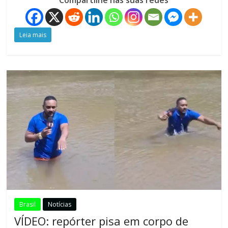
Compartilhe nas suas redes
Leia mais
Brasil
Notícias
VÍDEO: repórter pisa em corpo de