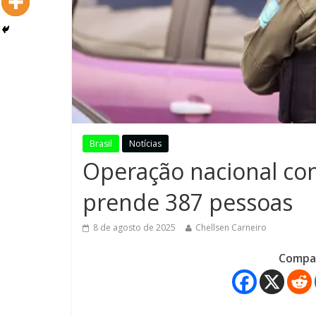
Brasil
Notícias
Operação nacional cont
prende 387 pessoas
8 de agosto de 2025
Chellsen Carneiro
Compar