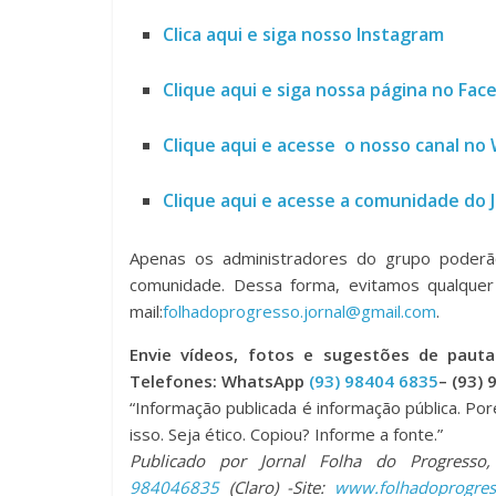
Clica aqui e siga nosso Instagram
Clique aqui e siga nossa página no Fa
Clique aqui e acesse o nosso canal n
Clique aqui e acesse a comunidade do 
Apenas os administradores do grupo poder
comunidade. Dessa forma, evitamos qualquer 
mail:
folhadoprogresso.jornal@gmail.com
.
Envie vídeos, fotos e sugestões de pau
Telefones: WhatsApp
(93) 98404 6835
– (93) 
“Informação publicada é informação pública. P
isso. Seja ético. Copiou? Informe a fonte.”
Publicado por Jornal Folha do Progress
984046835
(Claro) -Site:
www.folhadoprogres