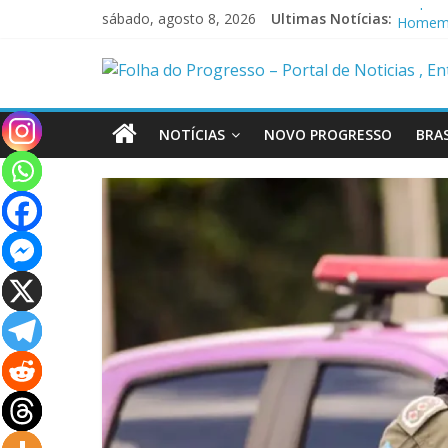
sábado, agosto 8, 2026
Ultimas Notícias:
Suspeit
Homem é
Policia
Polícia
Caçamba
NOTÍCIAS
NOVO PROGRESSO
BRAS