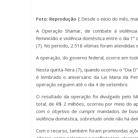
Foto: Reprodução |
Desde o início do mês, mai
A Operação Shamar, de combate à violência 
feminicídio e violência doméstica entre o dia 1º 
(7). No período, 2.518 vítimas foram atendidas 
A operação, do governo federal, ocorre em todo
Nesta quinta-feira (7), quando ocorreu o “Dia D”
é lembrado o aniversário da Lei Maria da P
operação seguem até o dia 4 de setembro.
O resultado da operação foi divulgado pelo Mi
total, de R$ 2 milhões, ocorreu por meio do apo
com o objetivo de cumprir mandados de busc
violência doméstica, sobretudo onde não há dele
Com o recurso, também foram promovidas açõe