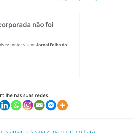
tilhe nas suas redes
s amarradas na zona rural; no Pará