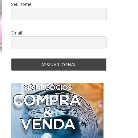
Seu nome
Email