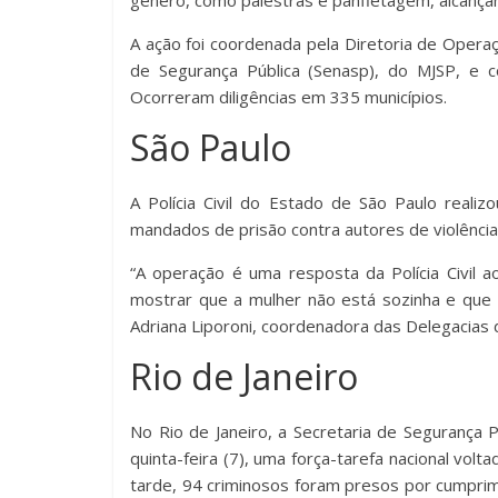
gênero, como palestras e panfletagem, alcanç
A ação foi coordenada pela Diretoria de Operaçõ
de Segurança Pública (Senasp), do MJSP, e 
Ocorreram diligências em 335 municípios.
São Paulo
A Polícia Civil do Estado de São Paulo reali
mandados de prisão contra autores de violênci
“A operação é uma resposta da Polícia Civil a
mostrar que a mulher não está sozinha e que 
Adriana Liporoni, coordenadora das Delegacias
Rio de Janeiro
No Rio de Janeiro, a Secretaria de Segurança Púb
quinta-feira (7), uma força-tarefa nacional volt
tarde, 94 criminosos foram presos por cumpr