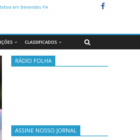
tetiva em Benevides PA
 casal em Anapu
EIÇÕES
CLASSIFICADOS
RÁDIO FOLHA
ASSINE NOSSO JORNAL