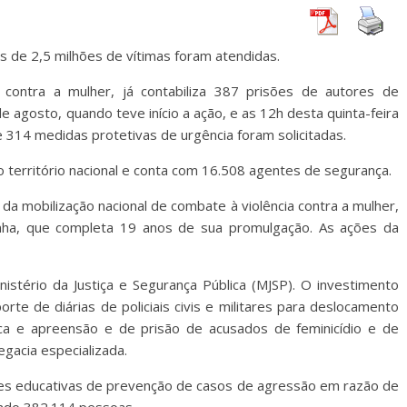
s de 2,5 milhões de vítimas foram atendidas.
contra a mulher, já contabiliza 387 prisões de autores de
de agosto, quando teve início a ação, e as 12h desta quinta-feira
e 314 medidas protetivas de urgência foram solicitadas.
 território nacional e conta com 16.508 agentes de segurança.
 da mobilização nacional de combate à violência contra a mulher,
enha, que completa 19 anos de sua promulgação. As ações da
nistério da Justiça e Segurança Pública (MJSP). O investimento
rte de diárias de policiais civis e militares para deslocamento
a e apreensão e de prisão de acusados de feminicídio e de
gacia especializada.
s educativas de prevenção de casos de agressão em razão de