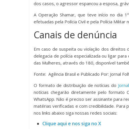
dos casos, o agressor espancou a esposa, gráv
A Operação Shamar, que teve início no dia 1
efetuadas pela Polícia Civil e pela Polícia Militar 
Canais de denúncia
Em caso de suspeita ou violação dos direitos d
delegacia de polícia especializada ou ligar par
das Mulheres, através do 180, disponível tam
Fonte: Agência Brasil e Publicado Por: Jornal 
O formato de distribuição de notícias do
Jorna
notícias chegarão diretamente pelo formato 
WhatsApp. Não é preciso ser assinante para rec
matérias verificadas e com credibilidade. Para 
nos links abaixo siga nossas redes sociais:
Clique aqui e nos siga no X