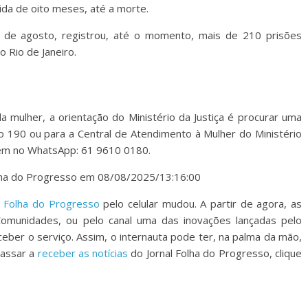
ida de oito meses, até a morte.
º de agosto, registrou, até o momento, mais de 210 prisões
no Rio de Janeiro.
a mulher, a orientação do Ministério da Justiça é procurar uma
a o 190 ou para a Central de Atendimento à Mulher do Ministério
bém no WhatsApp: 61 9610 0180.
Folha do Progresso em 08/08/2025/13:16:00
l Folha do Progresso
pelo celular mudou. A partir de agora, as
Comunidades, ou pelo canal uma das inovações lançadas pelo
eber o serviço. Assim, o internauta pode ter, na palma da mão,
passar a
receber as notícias
do Jornal Folha do Progresso, clique