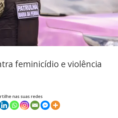
ra feminicídio e violência
tilhe nas suas redes