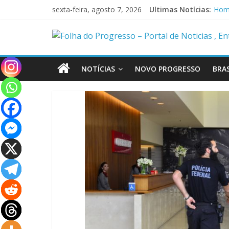
sexta-feira, agosto 7, 2026
Ultimas Notícias:
Susp
Home
Poli
Polí
Caça
NOTÍCIAS
NOVO PROGRESSO
BRAS