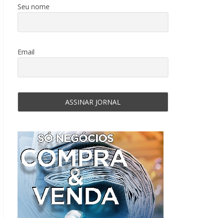
Seu nome
Email