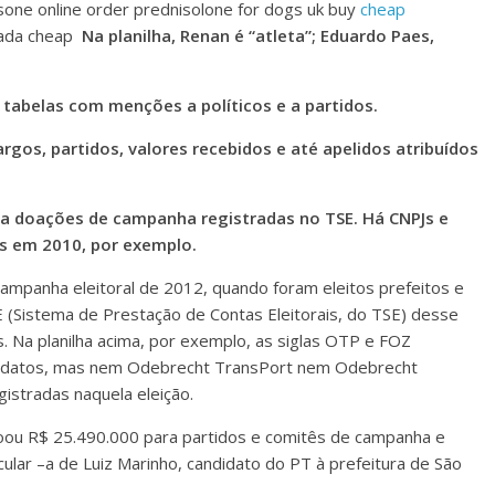
sone online order prednisolone for dogs uk buy
cheap
nada cheap
Na planilha, Renan é “atleta”; Eduardo Paes,
 tabelas com menções a políticos e a partidos.
rgos, partidos, valores recebidos e até apelidos atribuídos
a doações de campanha registradas no TSE. Há CNPJs e
s em 2010, por exemplo.
 campanha eleitoral de 2012, quando foram eleitos prefeitos e
 (Sistema de Prestação de Contas Eleitorais, do TSE) desse
 Na planilha acima, por exemplo, as siglas OTP e FOZ
ndidatos, mas nem Odebrecht TransPort nem Odebrecht
gistradas naquela eleição.
ou R$ 25.490.000 para partidos e comitês de campanha e
ular –a de Luiz Marinho, candidato do PT à prefeitura de São