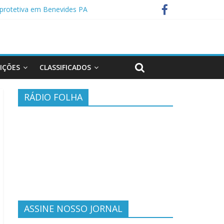
protetiva em Benevides PA
 de casal em Anapu
EIÇÕES
CLASSIFICADOS
RÁDIO FOLHA
ASSINE NOSSO JORNAL