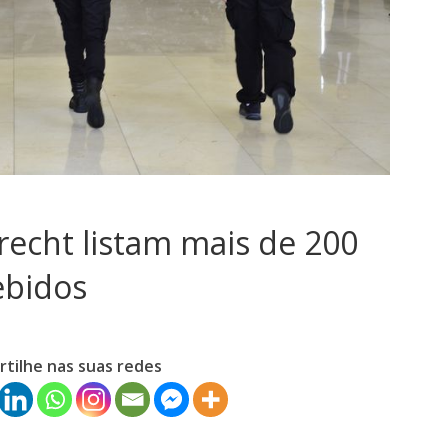
cht listam mais de 200
cebidos
tilhe nas suas redes