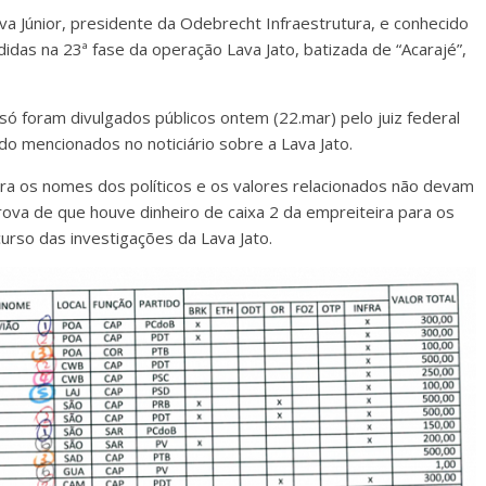
va Júnior, presidente da Odebrecht Infraestrutura, e conhecido
das na 23ª fase da operação Lava Jato, batizada de “Acarajé”,
 foram divulgados públicos ontem (22.mar) pelo juiz federal
 mencionados no noticiário sobre a Lava Jato.
ra os nomes dos políticos e os valores relacionados não devam
va de que houve dinheiro de caixa 2 da empreiteira para os
curso das investigações da Lava Jato.