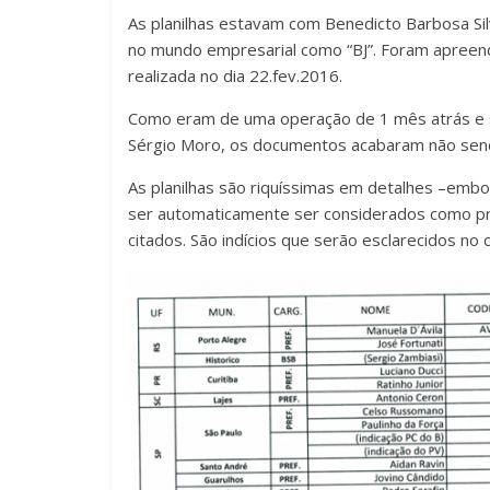
As planilhas estavam com Benedicto Barbosa Sil
no mundo empresarial como “BJ”. Foram apreendi
realizada no dia 22.fev.2016.
Como eram de uma operação de 1 mês atrás e só
Sérgio Moro, os documentos acabaram não sendo
As planilhas são riquíssimas em detalhes –embo
ser automaticamente ser considerados como pro
citados. São indícios que serão esclarecidos no 