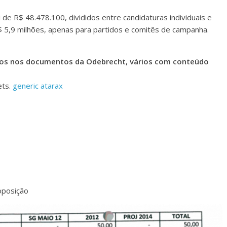
de R$ 48.478.100, divididos entre candidaturas individuais e
R$ 5,9 milhões, apenas para partidos e comitês de campanha.
ticos nos documentos da Odebrecht, vários com conteúdo
ets.
generic atarax
oposição