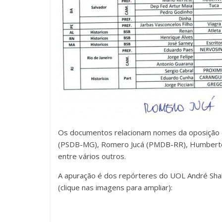
Os documentos relacionam nomes da oposição 
(PSDB-MG), Romero Jucá (PMDB-RR), Humberto
entre vários outros.
A apuração é dos repórteres do UOL André Shal
(clique nas imagens para ampliar):