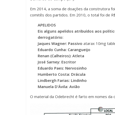
Em 2014, a soma de doações da construtora foi 
comitês dos partidos. Em 2010, o total foi de 
APELIDOS
Eis alguns apelidos atribuídos aos polí
derrogatório:
Jaques Wagner: Passivo
atarax 10mg tabl
Eduardo Cunha: Carangueijo
Renan (Calheiros): Atleta
José Sarney: Escritor
Eduardo Paes: Nervosinho
Humberto Costa: Drácula
Lindbergh Farias: Lindinho
Manuela D’Ávila: Avião
O material da Odebrecht é farto em nomes da 