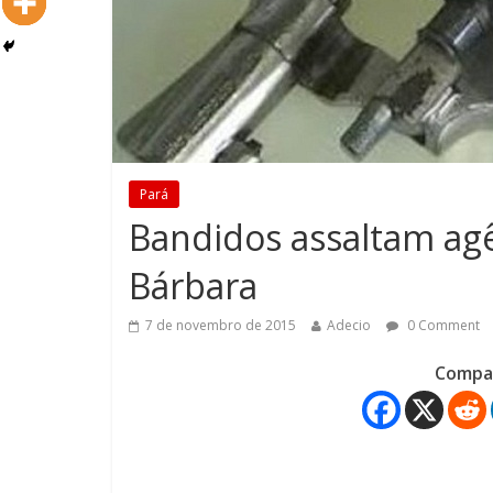
Pará
Bandidos assaltam ag
Bárbara
7 de novembro de 2015
Adecio
0 Comment
Compar