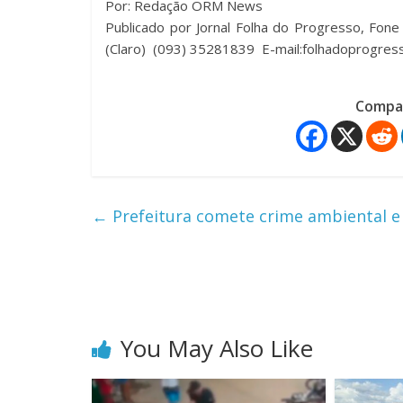
Por: Redação ORM News
Publicado por Jornal Folha do Progresso, Fo
(Claro) (093) 35281839 E-mail:folhadoprogre
Compar
←
Prefeitura comete crime ambiental 
You May Also Like