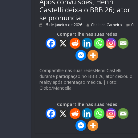
Após convulsões, Henri
Castelli deixa o BBB 26; ator
se pronuncia
15 de janeiro de 2026
Chellsen Carneiro
0
Compartilhe nas suas redes
Compartilhe nas suas redesHenri Castelli
durante participação no BBB 26; ator deixou o
reality após orientação médica. | Foto:
Globo/Manoella
Compartilhe nas suas redes