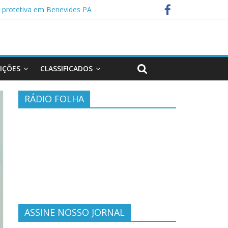
protetiva em Benevides PA
o de casal em Anapu
EIÇÕES
CLASSIFICADOS
RÁDIO FOLHA
ASSINE NOSSO JORNAL