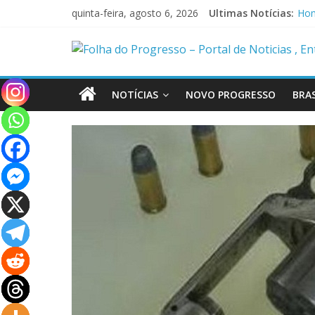
quinta-feira, agosto 6, 2026
Ultimas Notícias:
Sus
Hom
Pol
Pol
Caç
NOTÍCIAS
NOVO PROGRESSO
BRAS