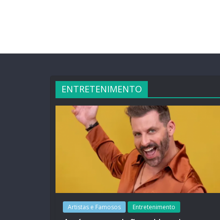
ENTRETENIMENTO
Artistas e Famosos
Entretenimento