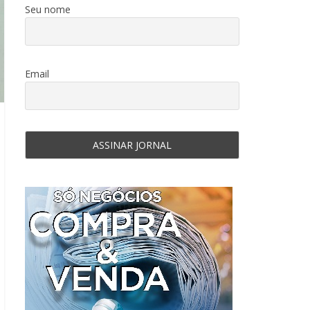
Seu nome
Email