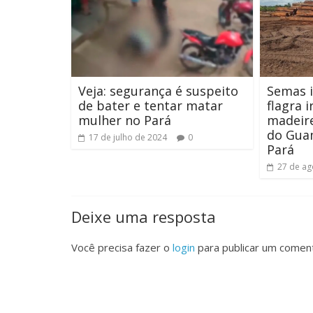
Veja: segurança é suspeito
Semas i
de bater e tentar matar
flagra 
mulher no Pará
madeire
do Guam
17 de julho de 2024
0
Pará
27 de ag
Deixe uma resposta
Você precisa fazer o
login
para publicar um coment